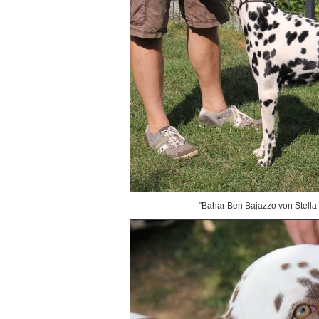
"Bahar Ben Bajazzo von Stella 