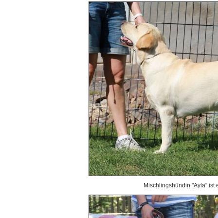
Mischlingshündin "Ayla" ist 