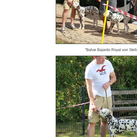
"Bahar Bajardo Royal von Stell