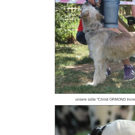
unsere süße "Christi ORMOND Incred