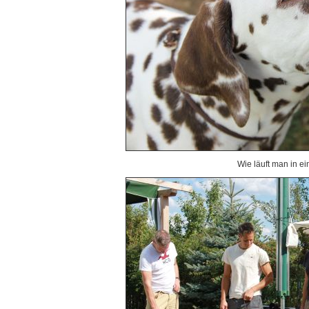
Wie läuft man in e