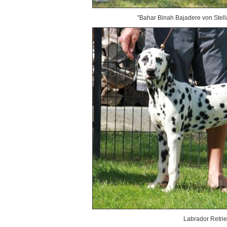
"Bahar Binah Bajadere von Stell
Labrador Retrie