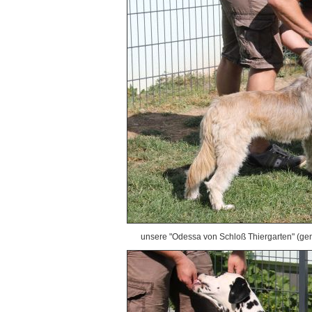
unsere "Odessa von Schloß Thiergarten" (gen