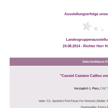
Ausstellungserfolge unser
Landesgruppenausstell
24.08.2014 - Richter Herr 
Zwischenklasse
R
"Cassiel Castano Caillou von
Vorzüglich 1. Platz,
CAC 
Vater: Ch. Spotnik's First Farao For Ormond | Mutter:
Doghandler: Enrico 