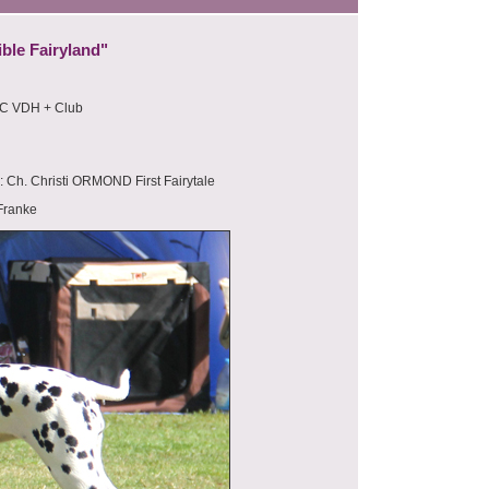
ble Fairyland"
AC VDH + Club
r: Ch. Christi ORMOND First Fairytale
Franke