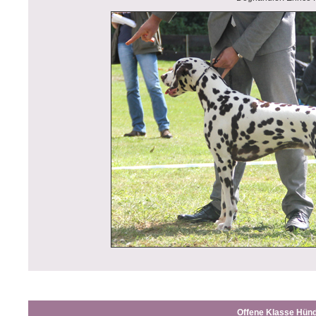
Offene Klasse
Hünd