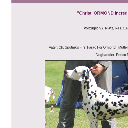
"Christi ORMOND Incredi
Vorzüglich 2. Platz
, Res. C
Vater: Ch. Spotnik's First Farao For Ormond | Mutte
Doghandler: Enrico 