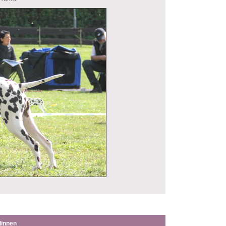
innen