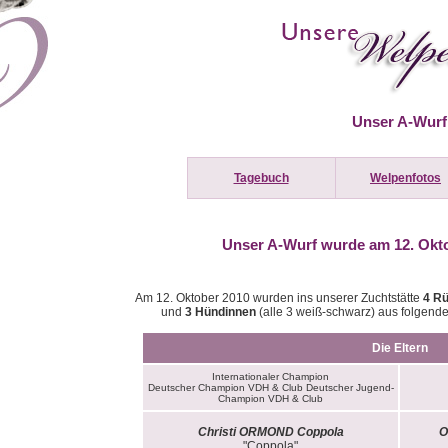
Unser A-Wurf
Tagebuch
Welpenfotos
Unser A-Wurf wurde am 12. Okt
Am 12. Oktober 2010 wurden ins unserer Zuchtstätte
4 R
und
3 Hündinnen
(alle 3 weiß-schwarz) aus folgend
Die Eltern
Internationaler Champion
Deutscher Champion VDH & Club Deutscher Jugend-
Champion VDH & Club
Christi ORMOND Coppola
O
"Coppola"