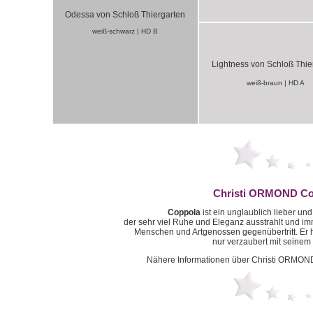
Odessa von Schloß Thiergarten
weiß-schwarz | HD B
Lightness von Schloß Thie
weiß-braun | HD A
Christi ORMOND Co
Coppola
ist ein unglaublich lieber un
der sehr viel Ruhe und Eleganz ausstrahlt und im
Menschen und Artgenossen gegenübertritt. Er h
nur verzaubert mit seine
Nähere Informationen über Christi ORMON