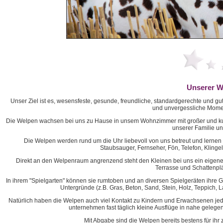
Unserer W
Unser Ziel ist es, wesensfeste, gesunde, freundliche, standardgerechte und gut 
und unvergessliche Mome
Die Welpen wachsen bei uns zu Hause in unsem Wohnzimmer mit großer und kusch
unserer Familie u
Die Welpen werden rund um die Uhr liebevoll von uns betreut und lernen 
Staubsauger, Fernseher, Fön, Telefon, Klinge
Direkt an den Welpenraum angrenzend steht den Kleinen bei uns ein eigene
Terrasse und Schattenplä
In ihrem "Spielgarten" können sie rumtoben und an diversen Spielgeräten ihre 
Untergründe (z.B. Gras, Beton, Sand, Stein, Holz, Teppich, 
Natürlich haben die Welpen auch viel Kontakt zu Kindern und Erwachsenen jed
unternehmen fast täglich kleine Ausflüge in nahe gelege
Mit Abgabe sind die Welpen bereits bestens für ihr