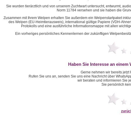
Sie wurden tierärztlich und von unserem Zuchtwart untersucht, entwurmt, audio
Norm 11784 versehen und sie haben die Grund
Zusammen mit Ihrem Welpen erhalten Sie außerdem ein Welpenstartpaket inkl
des Welpen (EU-Heimtierausweis), international gültige Papiere (VDH-Ahne
Protokolls und eine ausführliche Informationsmappe mit allen wichti
Ein vorheriges persönliches Kennenlernen der zukünftigen Welpenbesitzer s
Haben Sie Interesse an einem
Gerne nehmen wir bereits jetzt
Rufen Sie uns an, senden Sie uns eine Nachricht über WhatsApp
wir beraten und informieren Sie j
Sie persönlich ke
zurüc