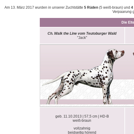
Am 13. März 2017 wurden in unserer Zuchtstätte
5 Rüden
(5 weiß-braun) und
4
Verpaarung 
Die Elt
Ch. Walk the Line vom Teutoburger Wald
"Jack"
geb. 11.10.2013 | 57,5 cm | HD-B
weiß-braun
vollzahnig
beidseitig hörend