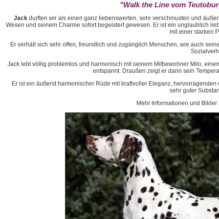
"Walk the Line vom Teutobur
Jack
durften wir als einen ganz liebenswerten, sehr verschmusten und äuße
Wesen und seinem Charme sofort begeistert gewesen. Er ist ein unglaublich lieb
mit einer starken P
Er verhält sich sehr offen, freundlich und zugänglich Menschen, wie auch sei
Sozialverh
Jack lebt völlig problemlos und harmonisch mit seinem Mitbewohner Milo, eine
entspannt. Draußen zeigt er dann sein Tempe
Er ist ein äußerst harmonischer Rüde mit kraftvoller Eleganz, hervorragenden
sehr guter Substa
Mehr Informationen und Bilder 